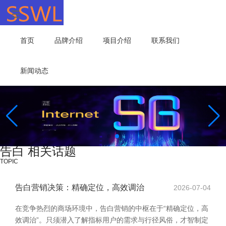
首页
品牌介绍
项目介绍
联系我们
新闻动态
告白 相关话题
TOPIC
告白营销决策：精确定位，高效调治
2026-07-04
在竞争热烈的商场环境中，告白营销的中枢在于“精确定位，高
效调治”。只须潜入了解指标用户的需求与行径风俗，才智制定