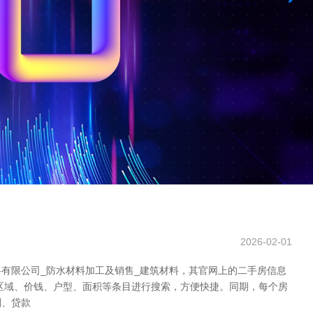
2026-02-01
有限公司_防水材料加工及销售_建筑材料，其官网上的二手房信息
区域、价钱、户型、面积等条目进行搜索，方便快捷。同期，每个房
划、贷款