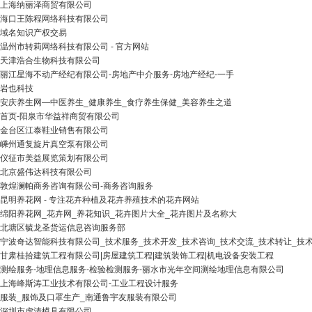
上海纳丽泽商贸有限公司
海口王陈程网络科技有限公司
域名知识产权交易
温州市转莉网络科技有限公司 - 官方网站
天津浩合生物科技有限公司
丽江星海不动产经纪有限公司-房地产中介服务-房地产经纪-一手
岩也科技
安庆养生网—中医养生_健康养生_食疗养生保健_美容养生之道
首页-阳泉市华益祥商贸有限公司
金台区江泰鞋业销售有限公司
嵊州通复旋片真空泵有限公司
仪征市美益展览策划有限公司
北京盛伟达科技有限公司
敦煌澜帕商务咨询有限公司-商务咨询服务
昆明养花网 - 专注花卉种植及花卉养殖技术的花卉网站
绵阳养花网_花卉网_养花知识_花卉图片大全_花卉图片及名称大
北塘区毓龙圣货运信息咨询服务部
宁波奇达智能科技有限公司_技术服务_技术开发_技术咨询_技术交流_技术转让_技术
甘肃桂拾建筑工程有限公司|房屋建筑工程|建筑装饰工程|机电设备安装工程
测绘服务-地理信息服务-检验检测服务-丽水市光年空间测绘地理信息有限公司
上海峰斯涛工业技术有限公司-工业工程设计服务
服装_服饰及口罩生产_南通鲁宇友服装有限公司
深圳市虎清模具有限公司