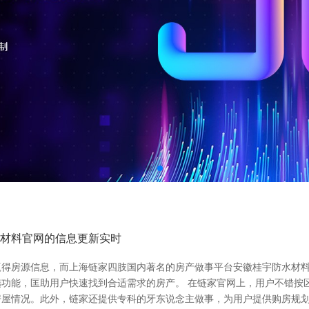
筑材料官网的信息更新实时
得房源信息，而上海链家四肢国内著名的房产做事平台安徽桂宇防水材料
功能，匡助用户快速找到合适需求的房产。 在链家官网上，用户不错按
房屋情况。此外，链家还提供专科的牙东说念主做事，为用户提供购房规