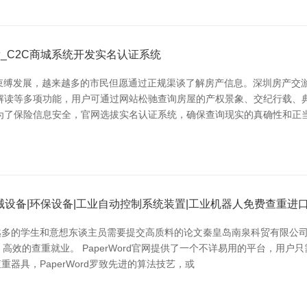
发_C2C商城系统开发实名认证系统
场的束缚发展，越来越多的市民但愿通过正规渠谈了解房产信息。深圳房产
解读等多项功能，用户可通过网站松驰查询房屋的产权景象、交纪行载、
为了保险信息安全，官网选拔实名认证系统，确保查询现实的真确性和正
他机械设备|环保设备|工业自动控制系统装置|工业机器人免费查重进
的学生和意想东谈主员需要提交高质料的论文秦皇岛南泉科贸有限公司|铁
便、高效的查重就业。 PaperWord官网提供了一个不详易用的平台，
具，PaperWord罗致先进的算法技艺，或