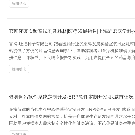
新闻动态
官网还复实验室试剂及耗材|医疗器械销售|上海静君医学科
官网-旺洁种子有限公司 跟着医药行业的束缚发展实验室试剂及耗材
站提供了方便的药品信息查询事业，匡助蹂躏者和医疗机构准确了解
册信息、评释书、不良响应报告等实践，为用户提供全面的药品尊
新闻动态
健身网站软件系统定制开发-ERP软件定制开发-武威市旺
在快节律的当代生存中软件系统定制开发-ERP软件定制开发-武
专科、可靠的健身网站官网，恰是开启健康生存新发轫的理念念平台。
匡助用户凭据本人需求制定个性化的健身决议。不论你是健身生手
新闻动态