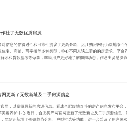
合作社了无数优质房源
者对信息的信得过性和可靠性提议了更高条款。湛江购房网行为腹地泰斗
盖住宅、商铺、写字楼等多种类型，称心不同东谈主群的购房需求。平台
解读和贷款盘考等做事，匡助用户更好地了解阛阓动态，作念出贤慧决议
官网更新了无数新址及二手房源信息
网官网，以赢得最新的房源信息。看成合肥腹地泰斗的房产信息发布平台
车美容养护中心 近日，合肥房产网官网更新了无数新址及二手房源信息
，网站还新增了价钱趋势分析、户型推选等功能，进一步普及了用户体验