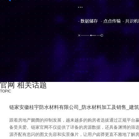
官网 相关话题
TOPIC
链家安徽桂宇防水材料有限公司_防水材料加工及销售_建
跟着房地产阛阓的抑制发展，越来越多的购房者选拔通过正规平台赢
备受关爱。链家官网不仅提供了详备的房源数据，还具备渊博的筛选
源齐配有忽闪的图文先容和实景像片，让用户卤莽更直不雅地了解