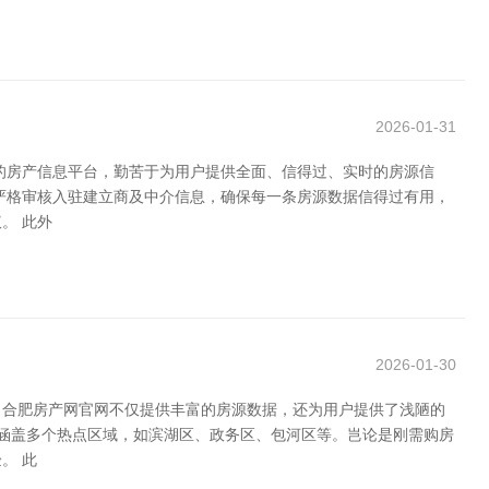
2026-01-31
的房产信息平台，勤苦于为用户提供全面、信得过、实时的房源信
严格审核入驻建立商及中介信息，确保每一条房源数据信得过有用，
。 此外
2026-01-30
，合肥房产网官网不仅提供丰富的房源数据，还为用户提供了浅陋的
，涵盖多个热点区域，如滨湖区、政务区、包河区等。岂论是刚需购房
。 此