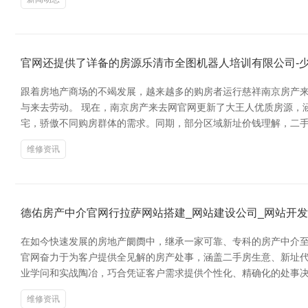
官网还提供了详备的房源乐清市全图机器人培训有限公司-少
跟着房地产商场的不竭发展，越来越多的购房者运行慈祥南京房产
与来去劳动。 现在，南京房产来去网官网更新了大王人优质房源，
宅，骄傲不同购房群体的需求。同期，部分区域新址价钱理解，二手
维修资讯
德佑房产中介官网行拉萨网站搭建_网站建设公司_网站开发
在如今快速发展的房地产阛阓中，继承一家可靠、专科的房产中介至
官网奋力于为客户提供全见解的房产处事，涵盖二手房生意、新址
业学问和实战陶冶，巧合凭证客户需求提供个性化、精确化的处事决
维修资讯