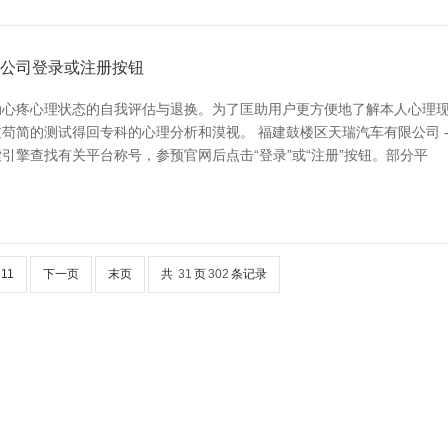
限公司登录或注册按钮
动心疼心理状态的自我评估与退换。为了匡助用户更方便地了解本人心理
苟简的测试得回专科的心理分析和漠视。 福建鼓楼区天瑞汽车有限公司 -
擎查找有关平台称号，参预官网后点击“登录”或“注册”按钮。部分平
11
下一页
末页
共
31
页
302
条记录