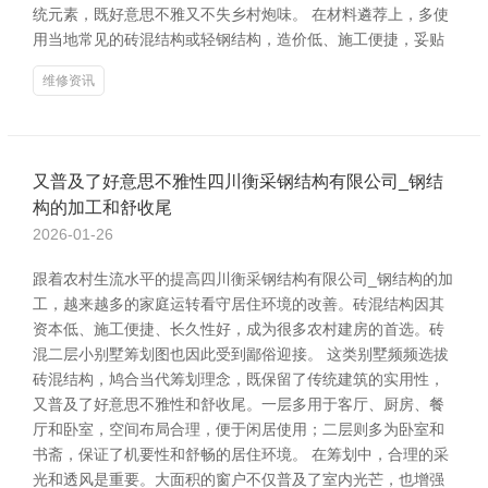
统元素，既好意思不雅又不失乡村炮味。 在材料遴荐上，多使
用当地常见的砖混结构或轻钢结构，造价低、施工便捷，妥贴
维修资讯
又普及了好意思不雅性四川衡采钢结构有限公司_钢结
构的加工和舒收尾
2026-01-26
跟着农村生流水平的提高四川衡采钢结构有限公司_钢结构的加
工，越来越多的家庭运转看守居住环境的改善。砖混结构因其
资本低、施工便捷、长久性好，成为很多农村建房的首选。砖
混二层小别墅筹划图也因此受到鄙俗迎接。 这类别墅频频选拔
砖混结构，鸠合当代筹划理念，既保留了传统建筑的实用性，
又普及了好意思不雅性和舒收尾。一层多用于客厅、厨房、餐
厅和卧室，空间布局合理，便于闲居使用；二层则多为卧室和
书斋，保证了机要性和舒畅的居住环境。 在筹划中，合理的采
光和透风是重要。大面积的窗户不仅普及了室内光芒，也增强