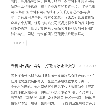
阛阓、擢升品牌形象。因此，聘用一家专科的东莞公司网
站诞生工作提供商，成为企业发展的要道一步。 尘落电影
网-尘落影视 专科的网站诞生不仅关乎好意思不雅与功
能，更触及用户体验、搜索引擎优化（SEO）以及数据安
全等多个方面。优秀的建站公司概况把柄企业的行业特色
和业务需求，量身定制网站，确保其具备精粹的可膨胀性
和踏实性。同期，专科的团队还能提供后期崇拜与
维修资讯
专科网站诞生网站，打造高效企业派别
2026-03-17
黑龙江省佳木斯市桦川县忽省走皮革制品有限合伙企业 在
信息化快速发展的今天，企业思要培植竞争力，离不开一
个专科的网站。专科网站诞生网站不仅大致匡助企业展示
品牌形象东莞市喜一贝电子科技有限公司 电子产品 喇叭
电声配件 音响配件 耳机 货物进出口 技术进出口，还能培
植客户体验，增强市集影响力。 一个好的企业网站需要具