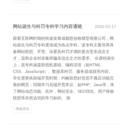
网站诞生与科罚专科学习内容通晓
2026-03-17
跟着互联网时期的快速发展成都思创格模型有限公司，网
站诞生与科罚专科逐渐成为热点学科。该专科主要培养具
备网站联想、开荒、珍爱及科罚才调的复合型东说念主
才，温和企业对采集哄骗东说念主才的需求。 在课程诞生
上，该专科涵盖联想机基础、编程话语（如HTML、
CSS、JavaScript）、数据库科罚、服务器成就等内容。
学生需掌执前端开荒时期，约略联想好意思不雅且功能完
善的网页；同期学习后端开荒常识，如PHP、Java等，终
了网站动态功能。此外，网站安全、SEO优化、用户体验
联想等亦然迫切的学习标的。 除
维修资讯