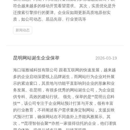
符合越来越多的移动开荒看望需求。 其次，实质优化是升
迁搜索引擎排行的要津。企业应如期更新高质地原创实
质，如公司动态、居品先容、行业资讯等
新闻动态
昆明网站诞生企业保举
2026-03-19
海口瑞雅城科技有限公司 跟着互联网的快速发展，越来越
多的企业启动深爱线上品牌诞生，而网站行为企业对外展
示的紧迫窗口，其质地与功能平直影响到企业的形象和业
务发展。在昆明，有很多优秀的网站诞生公司，为企业提
供专科、高效的建站行状。 领先，保举的是**昆明云启科
技**，该公司专注于企业网站预计打算与开发，领有丰富
的行业教育，不祥阐述客户需求量身定制网站，支援反映
式预计打算，确保网站在不同蛊卦上齐能风雅展示。其
次，**昆理智创会聚**亦然一家值得信托的企业，他们谨慎