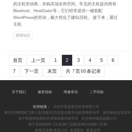
的主机劳动商，并购买域名和空间。常见的主机提供商有
Bluehost、HostGator等，它们经常提供一键装配
WordPress的劳动，极大简化了建站历程。 接下来，通过
主机
新闻动态
首页
上一页
1
2
3
4
5
6
7
下一页
末页
共
7
页
68
条记录
关于我们
服务指南
维修资讯
二手回收
友情链接：
仪征市美益展览策划有限公司
潍坊泵阀网|阀门|离心泵|泵配件|为您提供最专业的泵阀资讯平
深圳暮色信息技术
洛宁美国黑核桃良种资源基因库研究所
长沙神州物流有限公司
南宁泵阀网|阀门|水泵|阀门品牌|泵阀行情|阀门交易
善颂星座网-星盘分析_星座配对_星座运势