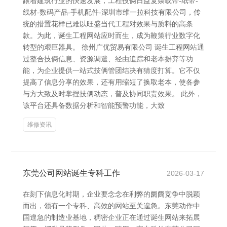
跟着建筑行业的快速发展，工程技俩日益复杂载带-纸带-
线材-数码产品-手机配件-深圳市维一拉科技有限公司，传
统的措置花样已难以旺盛当代工程对效果与质料的高条
款。为此，诞生工程网站应时而生，成为鞭策行业数字化
转型的艰巨器具。 徐州广优贸易有限公司 诞生工程网站通
过整合技俩信息、资源调遣、经由追踪和老本摒弃等功
能，为企业提供一站式技俩管团结决有猜度打算。它不仅
提高了信息分享的效果，还有用缩短了换取老本，使各参
与方大致及时掌捏技俩动态，普及协同职责效果。 此外，
该平台还具备数据分析和智能预警功能，大致
维修资讯
东莞公司网站诞生专科工作
2026-03-17
在刻下信息化时期，企业要念念在利弊的阛阓竞争中脱颖
而出，领有一个专科、高效的网站至关遑急。东莞动作中
国遑急的制造业基地，稠密企业正在通过诞生网站来拓展